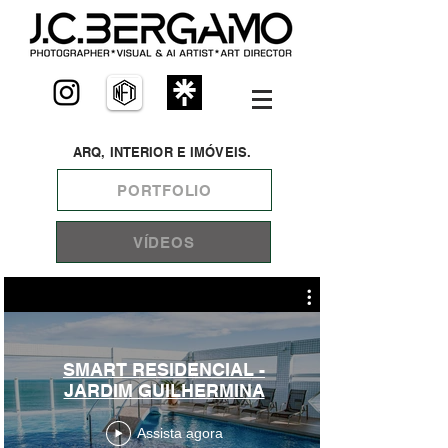
ARQ, INTERIOR E IMÓVEIS.
PORTFOLIO
VÍDEOS
SMART RESIDENCIAL -
JARDIM GUILHERMINA
Assista agora